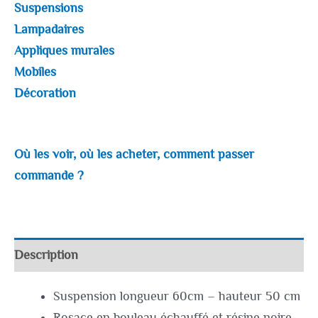
Suspensions
Lampadaires
Appliques murales
Mobiles
Décoration
Où les voir, où les acheter, comment passer
commande ?
Description
Suspension longueur 60cm – hauteur 50 cm
Rosace en bouleau échauffé et résine noire