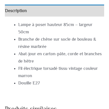
Description
Lampe à poser hauteur 85cm – largeur
50cm
Branche de chêne sur socle de bouleau &
résine marbrée
Abat-jour en carton-pâte, corde et branches
de hêtre
Fil électrique torsadé tissu vintage couleur
marron
Douille E27
Produits similaires