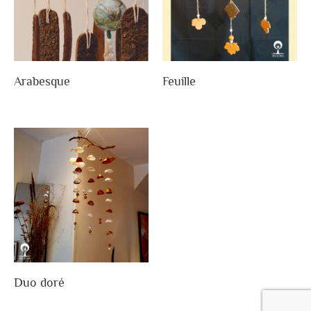
Arabesque
Feuille
Duo doré